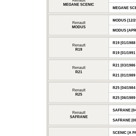
Renault
MEGANE SCENIC
MEGANE SCEN
MODUS [12/20
Renault
MODUS
MODUS [APRE
R19 [01/1988 
Renault
R19
R19 [01/1991 
R21 [03/1986 
Renault
R21
R21 [01/1989 
R25 [04/1984 
Renault
R25
R25 [06/1989 
SAFRANE [04/
Renault
SAFRANE
SAFRANE [08/
SCENIC [A P