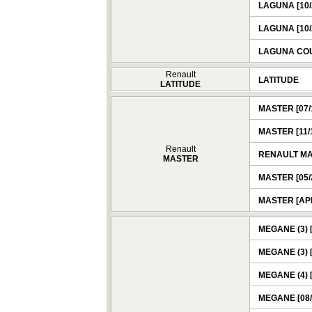
LAGUNA [10/2
LAGUNA [10/2
LAGUNA COU
Renault
LATITUDE
LATITUDE
MASTER [07/1
MASTER [11/1
Renault
RENAULT MAS
MASTER
MASTER [05/2
MASTER [APR
MEGANE (3) [
MEGANE (3) [
MEGANE (4) 
MEGANE [08/1