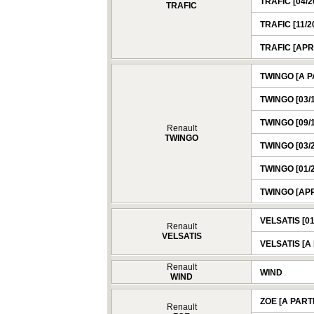
TRAFIC [04/2
TRAFIC
TRAFIC [11/20
TRAFIC [APR
TWINGO [A P
TWINGO [03/1
TWINGO [09/1
Renault
TWINGO
TWINGO [03/2
TWINGO [01/2
TWINGO [APR
VELSATIS [01
Renault
VELSATIS
VELSATIS [A 
Renault
WIND
WIND
ZOE [A PARTI
Renault